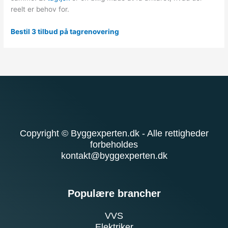
reelt er behov for.
Bestil 3 tilbud på tagrenovering
Copyright © Byggexperten.dk - Alle rettigheder
forbeholdes
kontakt@byggexperten.dk
Populære brancher
VVS
Elektriker