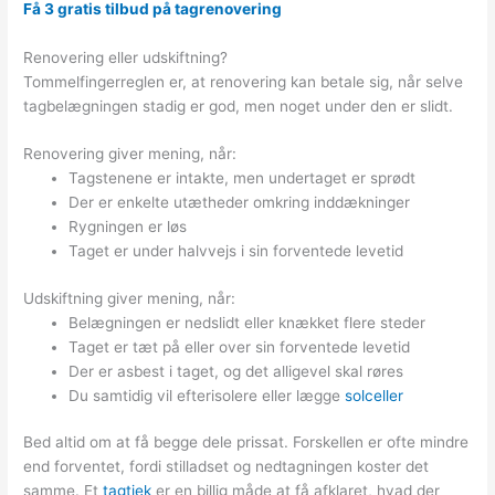
Få 3 gratis tilbud på tagrenovering
Renovering eller udskiftning?
Tommelfingerreglen er, at renovering kan betale sig, når selve
tagbelægningen stadig er god, men noget under den er slidt.
Renovering giver mening, når:
Tagstenene er intakte, men undertaget er sprødt
Der er enkelte utætheder omkring inddækninger
Rygningen er løs
Taget er under halvvejs i sin forventede levetid
Udskiftning giver mening, når:
Belægningen er nedslidt eller knækket flere steder
Taget er tæt på eller over sin forventede levetid
Der er asbest i taget, og det alligevel skal røres
Du samtidig vil efterisolere eller lægge
solceller
Bed altid om at få begge dele prissat. Forskellen er ofte mindre
end forventet, fordi stilladset og nedtagningen koster det
samme. Et
tagtjek
er en billig måde at få afklaret, hvad der