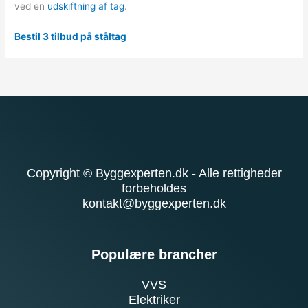
ved en
udskiftning af tag
.
Bestil 3 tilbud på ståltag
Copyright © Byggexperten.dk - Alle rettigheder
forbeholdes
kontakt@byggexperten.dk
Populære brancher
VVS
Elektriker