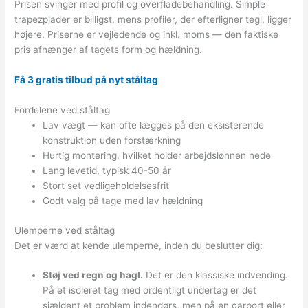
Prisen svinger med profil og overfladebehandling. Simple
trapezplader er billigst, mens profiler, der efterligner tegl, ligger
højere. Priserne er vejledende og inkl. moms — den faktiske
pris afhænger af tagets form og hældning.
Få 3 gratis tilbud på nyt ståltag
Fordelene ved ståltag
Lav vægt — kan ofte lægges på den eksisterende
konstruktion uden forstærkning
Hurtig montering, hvilket holder arbejdslønnen nede
Lang levetid, typisk 40-50 år
Stort set vedligeholdelsesfrit
Godt valg på tage med lav hældning
Ulemperne ved ståltag
Det er værd at kende ulemperne, inden du beslutter dig:
Støj ved regn og hagl.
Det er den klassiske indvending.
På et isoleret tag med ordentligt undertag er det
sjældent et problem indendørs, men på en carport eller